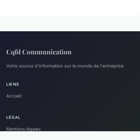
Cqfd Communication
Votre source d'information sur le monde de l'entreprise
LIENS
Accueil
LÉGAL
Mentions légales
Contact