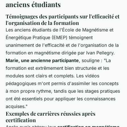
anciens étudiants
Témoignages des participants sur l'efficacité et
l'organisation de la formation
Les anciens étudiants de l'École de Magnétisme et
Énergétique Pratique (EMEP) témoignent
unanimement de l'efficacité et de l'organisation de la
formation en magnétisme dirigée par Ivan Pellegry.
Marie, une ancienne participante
, souligne : "La
formation est extrêmement bien structurée et les
modules sont clairs et complets. Les vidéos
pédagogiques m'ont permis d'assimiler les concepts
à mon propre rythme, tandis que les stages pratiques
ont été essentiels pour appliquer les connaissances
acquises."
Exemples de carrières réussies après
certification
Après avoir obtenu leur
certification en magnétisme
,