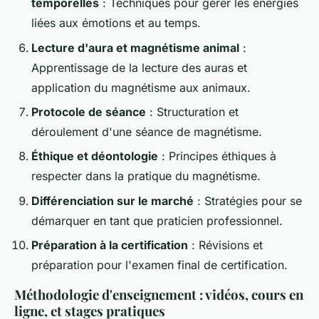
temporelles
: Techniques pour gérer les énergies
liées aux émotions et au temps.
Lecture d'aura et magnétisme animal
:
Apprentissage de la lecture des auras et
application du magnétisme aux animaux.
Protocole de séance
: Structuration et
déroulement d'une séance de magnétisme.
Éthique et déontologie
: Principes éthiques à
respecter dans la pratique du magnétisme.
Différenciation sur le marché
: Stratégies pour se
démarquer en tant que praticien professionnel.
Préparation à la certification
: Révisions et
préparation pour l'examen final de certification.
Méthodologie d'enseignement : vidéos, cours en
ligne, et stages pratiques