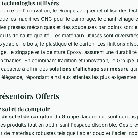
 technologies utilisées
 pointe de l'innovation, le Groupe Jacquemet utilise des tec
 que les machines CNC pour le cambrage, le chanfreinage e
, des presses mécaniques et des soudeuses par points sont
uits de haute qualité. Les matériaux utilisés sont diversifiés,
xydable, le bois, le plastique et le carton. Les finitions dispo
ge, le zingage et la peinture Epoxy, assurent une durabilité
prochables. En combinant tradition et innovation, le Groupe
 capacité à offrir des
solutions d'affichage sur mesure
qui 
t élégance, répondant ainsi aux attentes les plus exigeantes 
résentoirs Offerts
 sol et de comptoir
 de sol et de comptoir
du Groupe Jacquemet sont conçus 
des produits tout en optimisant l'espace disponible. Ces pré
ir de matériaux robustes tels que l'acier doux et l'acier ino