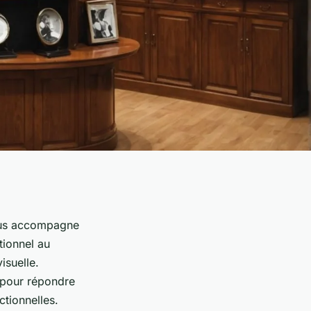
ous accompagne
tionnel au
isuelle.
é pour répondre
ctionnelles.