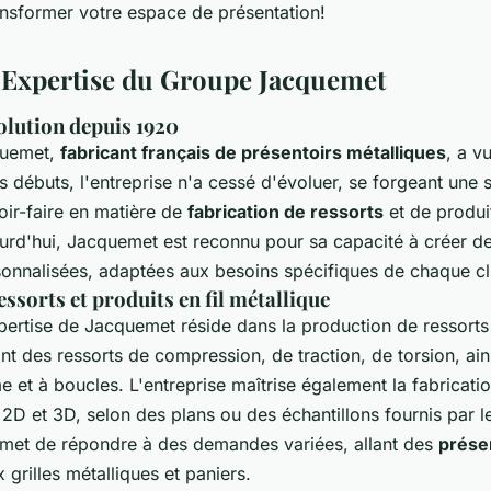
ansformer votre espace de présentation!
t Expertise du Groupe Jacquemet
olution depuis 1920
quemet,
fabricant français de présentoirs métalliques
, a v
 débuts, l'entreprise n'a cessé d'évoluer, se forgeant une s
oir-faire en matière de
fabrication de ressorts
et de produit
ourd'hui, Jacquemet est reconnu pour sa capacité à créer de
sonnalisées, adaptées aux besoins spécifiques de chaque cl
essorts et produits en fil métallique
pertise de Jacquemet réside dans la production de ressorts
ant des ressorts de compression, de traction, de torsion, ai
e et à boucles. L'entreprise maîtrise également la fabricati
n 2D et 3D, selon des plans ou des échantillons fournis par le
met de répondre à des demandes variées, allant des
présen
 grilles métalliques et paniers.