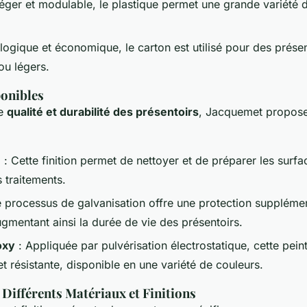
éger et modulable, le plastique permet une grande variété 
logique et économique, le carton est utilisé pour des présen
ou légers.
ponibles
ne
qualité et durabilité des présentoirs
, Jacquemet propose
e
: Cette finition permet de nettoyer et de préparer les surfa
 traitements.
 processus de galvanisation offre une protection supplémen
gmentant ainsi la durée de vie des présentoirs.
oxy
: Appliquée par pulvérisation électrostatique, cette pein
e et résistante, disponible en une variété de couleurs.
Différents Matériaux et Finitions