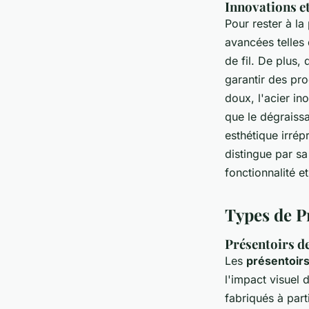
Innovations et
Pour rester à la
avancées telles
de fil. De plus
garantir des prod
doux, l'acier ino
que le dégraissa
esthétique irré
distingue par sa
fonctionnalité e
Types de P
Présentoirs de
Les
présentoirs
l'impact visuel 
fabriqués à part