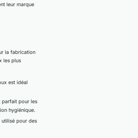
ent leur marque
r la fabrication
x les plus
oux est idéal
 parfait pour les
ion hygiénique.
 utilisé pour des