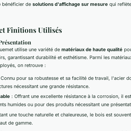
e bénéficier de
solutions d'affichage sur mesure
qui reflèt
t Finitions Utilisés
Présentation
emet utilise une variété de
matériaux de haute qualité
pou
rs, garantissant durabilité et esthétisme. Parmi les matériau
loyés, on retrouve :
 Connu pour sa robustesse et sa facilité de travail, l'acier d
ctures nécessitant une grande résistance.
dable
: Offrant une excellente résistance à la corrosion, il est
ts humides ou pour des produits nécessitant une présentat
ant une touche naturelle et chaleureuse, le bois est souvent
haut de gamme.