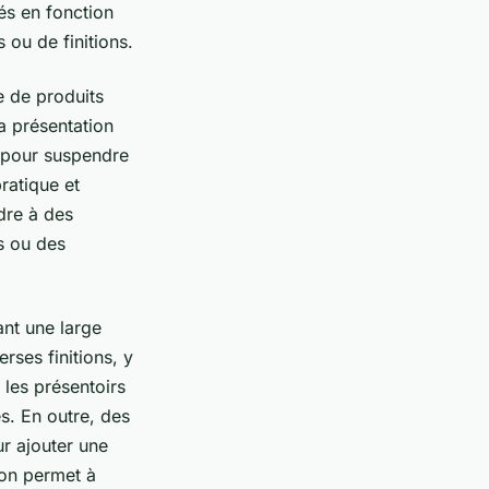
sés en fonction
 ou de finitions.
e de produits
a présentation
s pour suspendre
ratique et
dre à des
s ou des
rant une large
rses finitions, y
 les présentoirs
s. En outre, des
ur ajouter une
ion permet à