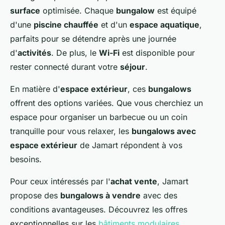
surface
optimisée. Chaque
bungalow
est équipé
d'une
piscine chauffée
et d'un
espace aquatique
,
parfaits pour se détendre après une journée
d'
activités
. De plus, le
Wi-Fi
est disponible pour
rester connecté durant votre
séjour
.
En matière d'
espace extérieur
, ces
bungalows
offrent des options variées. Que vous cherchiez un
espace pour organiser un barbecue ou un coin
tranquille pour vous relaxer, les
bungalows avec
espace extérieur
de Jamart répondent à vos
besoins.
Pour ceux intéressés par l'
achat vente
, Jamart
propose des
bungalows à vendre
avec des
conditions avantageuses. Découvrez les offres
exceptionnelles sur les
bâtiments modulaires