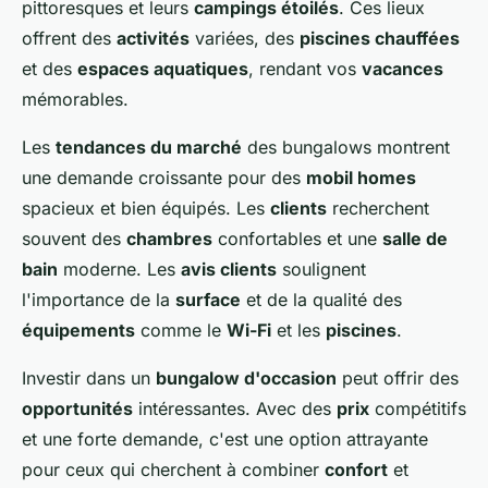
pittoresques et leurs
campings étoilés
. Ces lieux
offrent des
activités
variées, des
piscines chauffées
et des
espaces aquatiques
, rendant vos
vacances
mémorables.
Les
tendances du marché
des bungalows montrent
une demande croissante pour des
mobil homes
spacieux et bien équipés. Les
clients
recherchent
souvent des
chambres
confortables et une
salle de
bain
moderne. Les
avis clients
soulignent
l'importance de la
surface
et de la qualité des
équipements
comme le
Wi-Fi
et les
piscines
.
Investir dans un
bungalow d'occasion
peut offrir des
opportunités
intéressantes. Avec des
prix
compétitifs
et une forte demande, c'est une option attrayante
pour ceux qui cherchent à combiner
confort
et