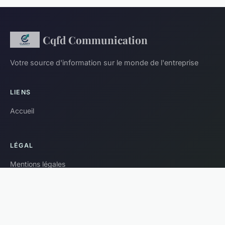
Cqfd Communication
Votre source d'information sur le monde de l'entreprise
LIENS
Accueil
LÉGAL
Mentions légales
Contact