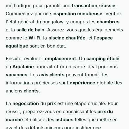
méthodique pour garantir une
transaction réussie
.
Commencez par une
inspection minutieuse
. Vérifiez
l'état général du bungalow, y compris les
chambres
et la
salle de bain
. Assurez-vous que les équipements
comme le
Wi-Fi
, la
piscine chauffée
, et l'
espace
aquatique
sont en bon état.
Ensuite, évaluez l'
emplacement
. Un
camping étoilé
en
Aquitaine
pourrait offrir un cadre idéal pour vos
vacances
. Les
avis clients
peuvent fournir des
informations précieuses sur l'
expérience
globale des
anciens
clients
.
La
négociation
du
prix
est une étape cruciale. Pour
réussir, préparez-vous en connaissant les
prix du
marché
et utilisez des
astuces
telles que mettre en
avant des défauts mineurs pour justifier une